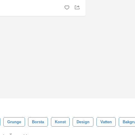
Grunge
Borsta
Konst
Design
Vatten
Bakgr