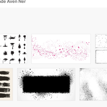
ade Även Ner