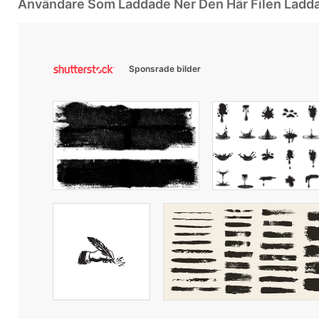
Användare Som Laddade Ner Den Här Filen Ladd
Sponsrade bilder