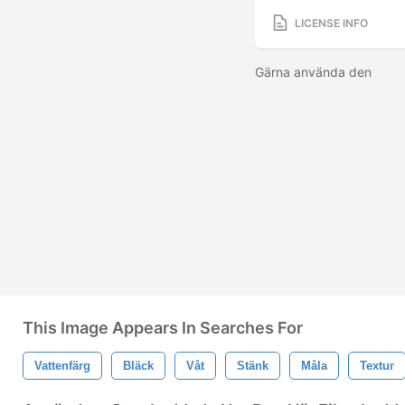
LICENSE INFO
Gärna använda den
This Image Appears In Searches For
Vattenfärg
Bläck
Våt
Stänk
Måla
Textur