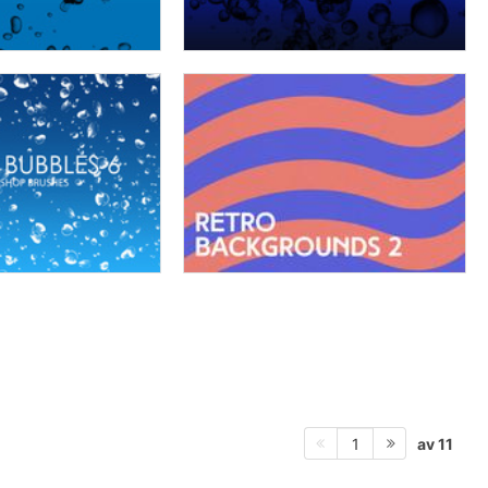
av 11
1