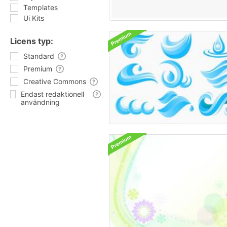
Templates
Ui Kits
Licens typ:
Standard
Premium
Creative Commons
Endast redaktionell
användning