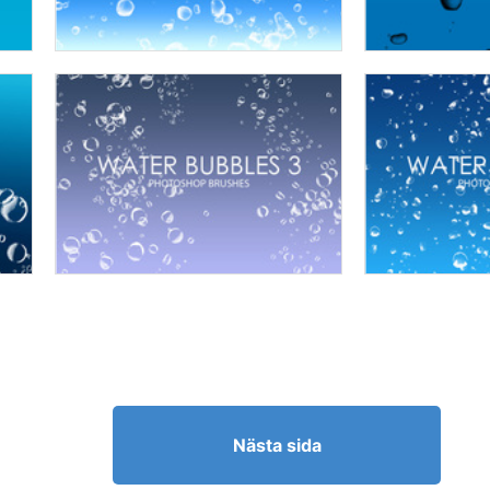
Nästa sida