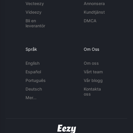
Vecteezy
Annonsera
Videezy
Kundtjänst
Bli en
DMCA
leverantör
Språk
Om Oss
English
Om oss
Español
Vårt team
Português
Vår blogg
Deutsch
Kontakta
oss
Mer...