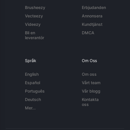
Brusheezy
Erbjudanden
Vecteezy
Annonsera
Videezy
Kundtjänst
Bli en
DMCA
leverantör
Språk
Om Oss
English
Om oss
Español
Vårt team
Português
Vår blogg
Deutsch
Kontakta
oss
Mer...