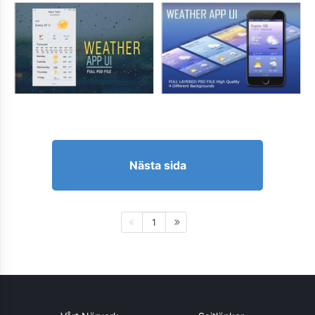
Nästa sida
1