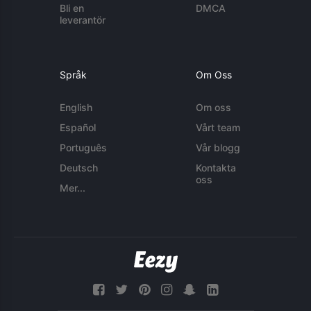
Bli en
DMCA
leverantör
Språk
Om Oss
English
Om oss
Español
Vårt team
Português
Vår blogg
Deutsch
Kontakta
oss
Mer...