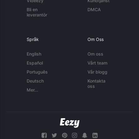
Videezy
Kundtjänst
Bli en
DMCA
leverantör
Språk
Om Oss
English
Om oss
Español
Vårt team
Português
Vår blogg
Deutsch
Kontakta
oss
Mer...