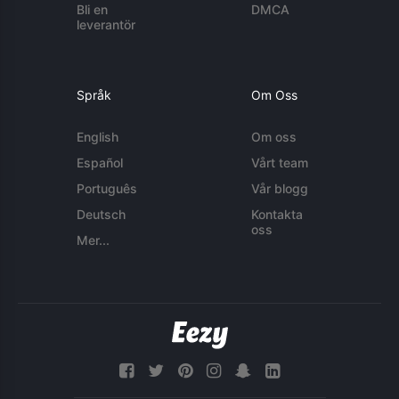
Bli en
DMCA
leverantör
Språk
Om Oss
English
Om oss
Español
Vårt team
Português
Vår blogg
Deutsch
Kontakta
oss
Mer...