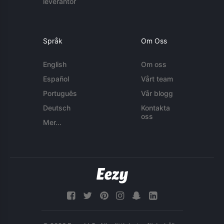
leverantör
Språk
Om Oss
English
Om oss
Español
Vårt team
Português
Vår blogg
Deutsch
Kontakta
oss
Mer...