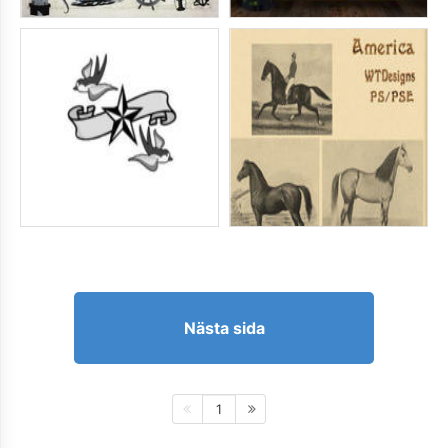
Nästa sida
1