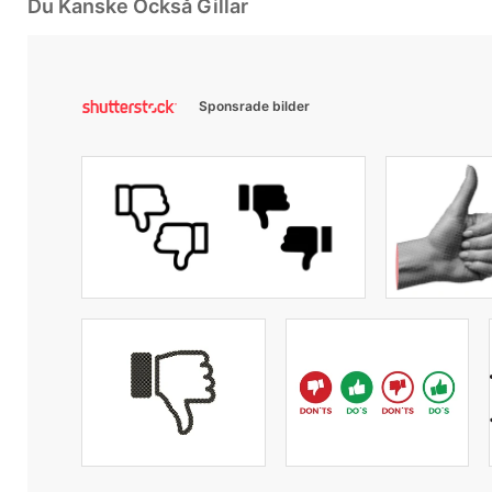
Du Kanske Också Gillar
Sponsrade bilder