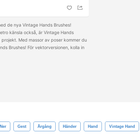
ed de nya Vintage Hands Brushes!
retro känsla också, är Vintage Hands
na projekt. Med massor av poser kommer du
nds Brushes! För vektorversionen, kolla in
Ner
Gest
Årgång
Händer
Hand
Vintage Hand