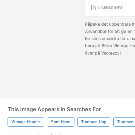
LICENSE INFO
Påpeka det uppenbara m
Användbar för att ge en 
Brushes idealiska för di
bara att älska Vintage Ha
över på Vecteezy!
This Image Appears In Searches For
Vintage Händer
Som Hand
Tummen Upp
Tummen 