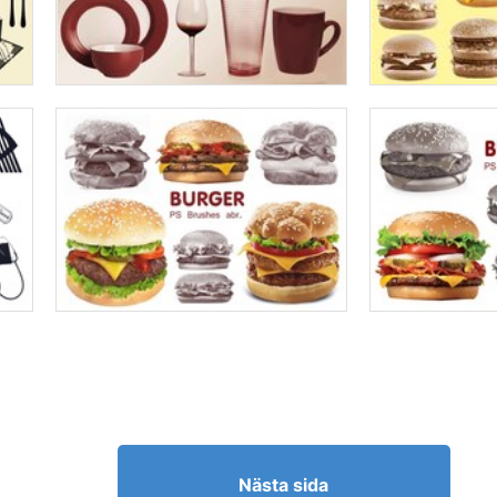
Nästa sida