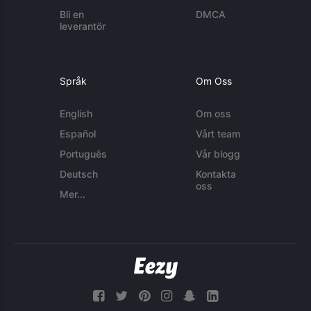
Bli en
DMCA
leverantör
Språk
Om Oss
English
Om oss
Español
Vårt team
Português
Vår blogg
Deutsch
Kontakta
oss
Mer...