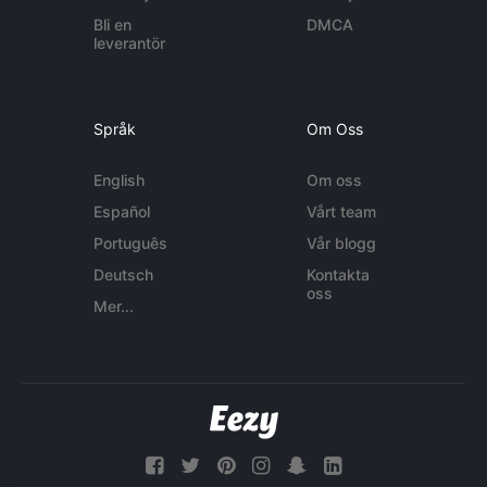
Bli en
DMCA
leverantör
Språk
Om Oss
English
Om oss
Español
Vårt team
Português
Vår blogg
Deutsch
Kontakta
oss
Mer...