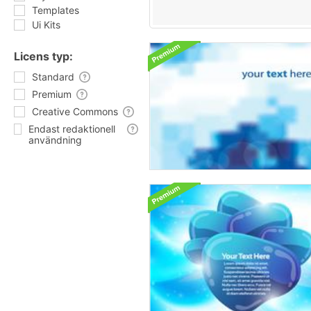
Templates
Ui Kits
Licens typ:
Standard
Premium
Creative Commons
Endast redaktionell
användning