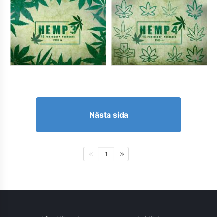
Nästa sida
1