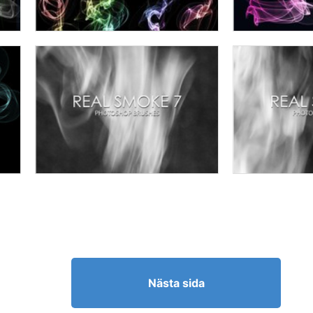
Nästa sida