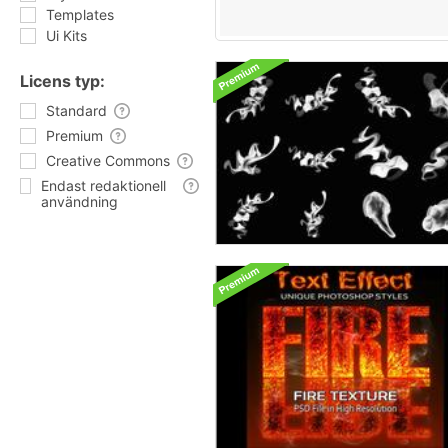
Templates
Ui Kits
Licens typ:
Standard
Premium
Creative Commons
Endast redaktionell
användning