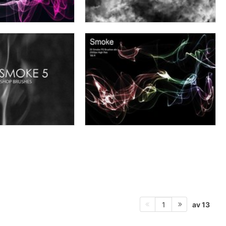
av 13
1