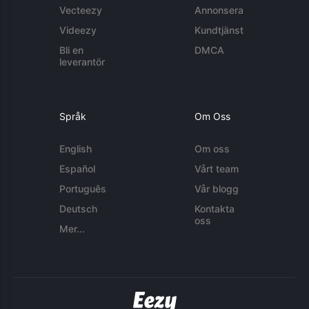
Vecteezy
Annonsera
Videezy
Kundtjänst
Bli en
DMCA
leverantör
Språk
Om Oss
English
Om oss
Español
Vårt team
Português
Vår blogg
Deutsch
Kontakta
oss
Mer...