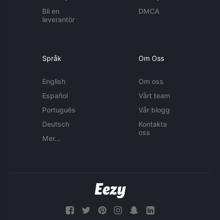
Bli en
DMCA
leverantör
Språk
Om Oss
English
Om oss
Español
Vårt team
Português
Vår blogg
Deutsch
Kontakta
oss
Mer...