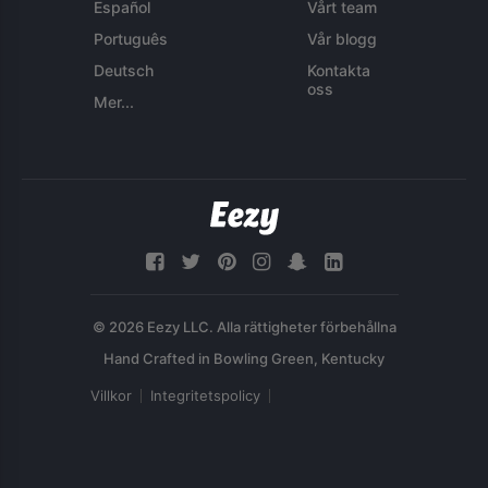
Español
Vårt team
Português
Vår blogg
Deutsch
Kontakta
oss
Mer...
© 2026 Eezy LLC. Alla rättigheter förbehållna
Villkor
Integritetspolicy