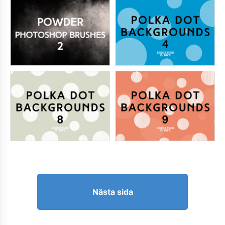
Nästa sida