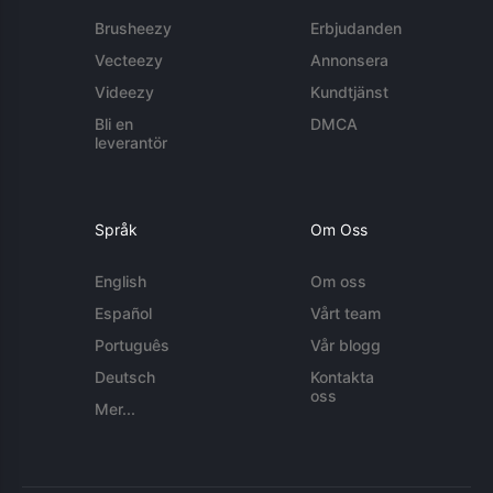
Brusheezy
Erbjudanden
Vecteezy
Annonsera
Videezy
Kundtjänst
Bli en
DMCA
leverantör
Språk
Om Oss
English
Om oss
Español
Vårt team
Português
Vår blogg
Deutsch
Kontakta
oss
Mer...