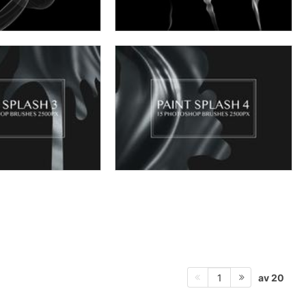
av 20
1