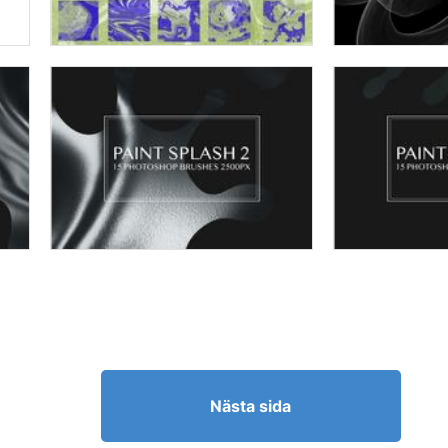
Nästa sida