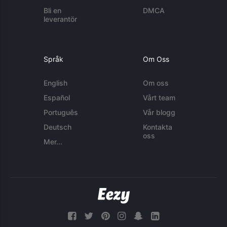
Bli en
DMCA
leverantör
Språk
Om Oss
English
Om oss
Español
Vårt team
Português
Vår blogg
Deutsch
Kontakta
oss
Mer...