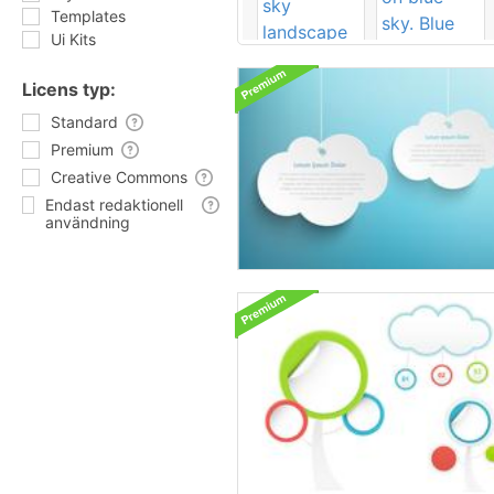
Templates
Ui Kits
Licens typ:
Standard
Premium
Creative Commons
Endast redaktionell
användning