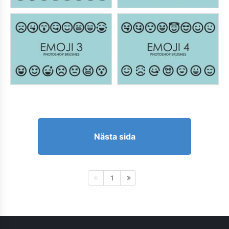
Nästa sida
1