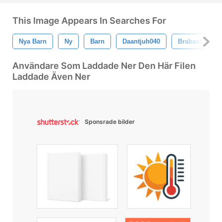
This Image Appears In Searches For
Nya Barn
Ny
Barn
Daantjuh040
Brabant
Användare Som Laddade Ner Den Här Filen
Laddade Även Ner
Sponsrade bilder