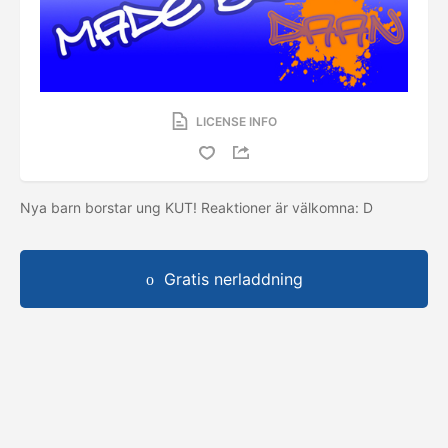
LICENSE INFO
Nya barn borstar ung KUT! Reaktioner är välkomna: D
Gratis nerladdning