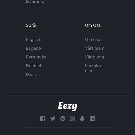
leverantör
Språk
Om Oss
English
Om oss
Español
Vårt team
Português
Vår blogg
Deutsch
Kontakta
oss
Mer...