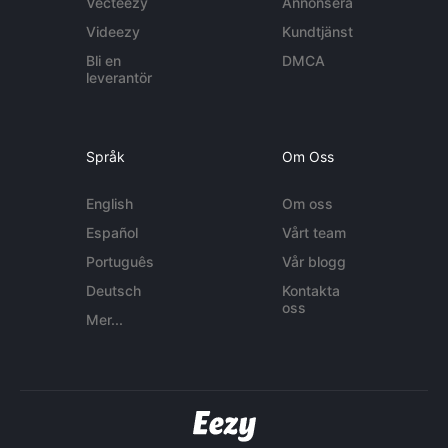
Vecteezy
Annonsera
Videezy
Kundtjänst
Bli en
DMCA
leverantör
Språk
Om Oss
English
Om oss
Español
Vårt team
Português
Vår blogg
Deutsch
Kontakta
oss
Mer...