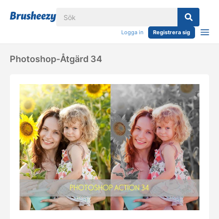
Logga in
Registrera sig
Photoshop-Åtgärd 34