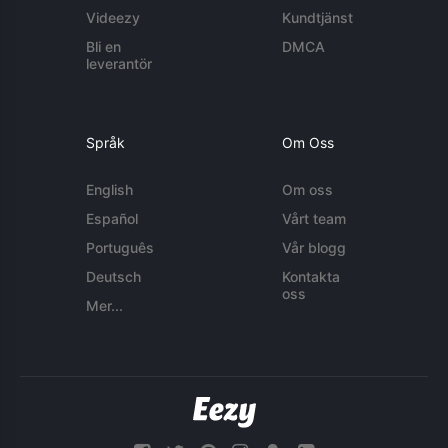
Videezy
Kundtjänst
Bli en
DMCA
leverantör
Språk
Om Oss
English
Om oss
Español
Vårt team
Português
Vår blogg
Deutsch
Kontakta
oss
Mer...