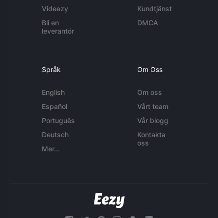
Videezy
Kundtjänst
Bli en
DMCA
leverantör
Språk
Om Oss
English
Om oss
Español
Vårt team
Português
Vår blogg
Deutsch
Kontakta
oss
Mer...