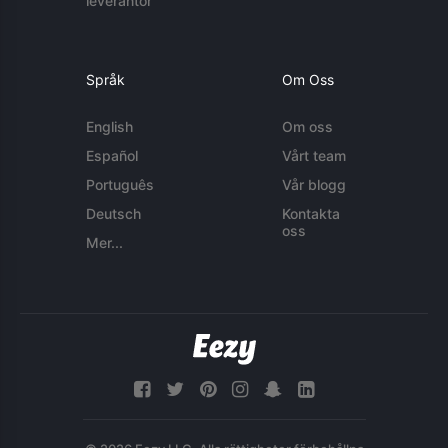
leverantör
Språk
Om Oss
English
Om oss
Español
Vårt team
Português
Vår blogg
Deutsch
Kontakta
oss
Mer...