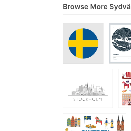
Browse More Sydväs