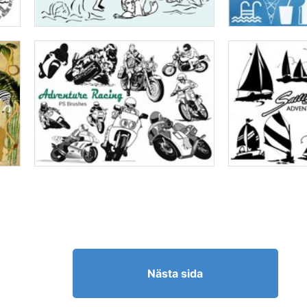
Nästa sida