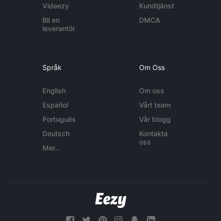
Videezy
Kundtjänst
Bli en
DMCA
leverantör
Språk
Om Oss
English
Om oss
Español
Vårt team
Português
Vår blogg
Deutsch
Kontakta
oss
Mer...