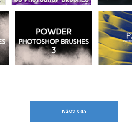
Nästa sida