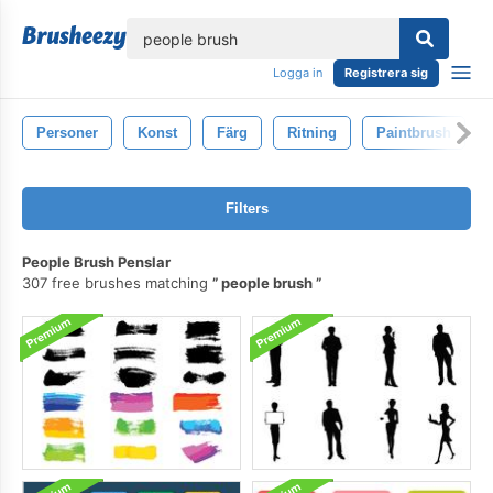
lose
Logga in
Registrera sig
Personer
Konst
Färg
Ritning
Paintbrush
Filters
People Brush Penslar
307 free brushes matching
people brush