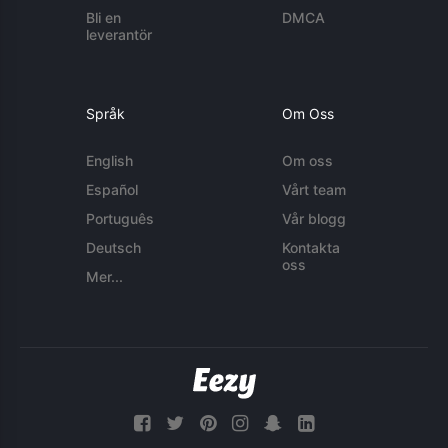
Bli en
DMCA
leverantör
Språk
Om Oss
English
Om oss
Español
Vårt team
Português
Vår blogg
Deutsch
Kontakta
oss
Mer...