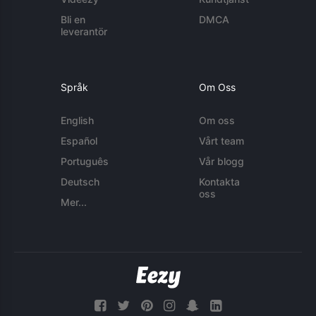
Bli en
DMCA
leverantör
Språk
Om Oss
English
Om oss
Español
Vårt team
Português
Vår blogg
Deutsch
Kontakta
oss
Mer...