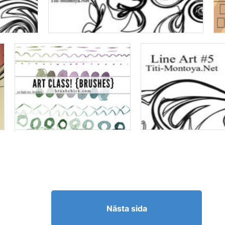
Nästa sida