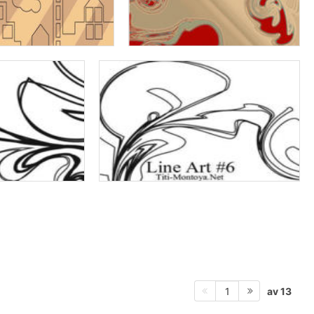
av 13
1