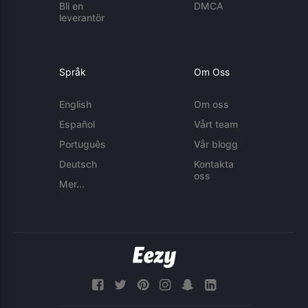
Bli en
DMCA
leverantör
Språk
Om Oss
English
Om oss
Español
Vårt team
Português
Vår blogg
Deutsch
Kontakta
oss
Mer...