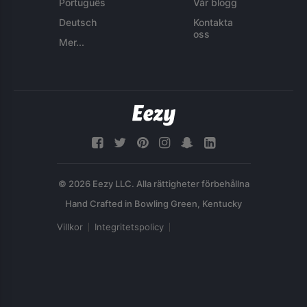
Português
Vår blogg
Deutsch
Kontakta
oss
Mer...
© 2026 Eezy LLC. Alla rättigheter förbehållna
Villkor
Integritetspolicy