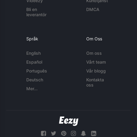
Videezy
Kundtjänst
Bli en
DMCA
leverantör
Språk
Om Oss
English
Om oss
Español
Vårt team
Português
Vår blogg
Deutsch
Kontakta
oss
Mer...