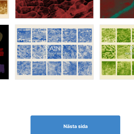
Nästa sida