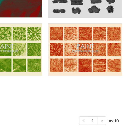
av 19
1