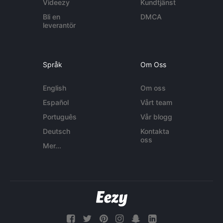
Videezy
Kundtjänst
Bli en
DMCA
leverantör
Språk
Om Oss
English
Om oss
Español
Vårt team
Português
Vår blogg
Deutsch
Kontakta
oss
Mer...