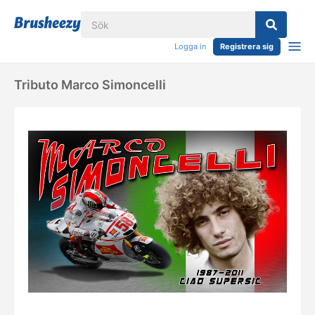
Logga in
Registrera sig
Tributo Marco Simoncelli