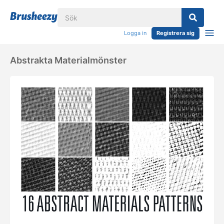
Logga in
Registrera sig
Abstrakta Materialmönster