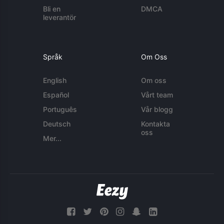
Bli en
DMCA
leverantör
Språk
Om Oss
English
Om oss
Español
Vårt team
Português
Vår blogg
Deutsch
Kontakta
oss
Mer...