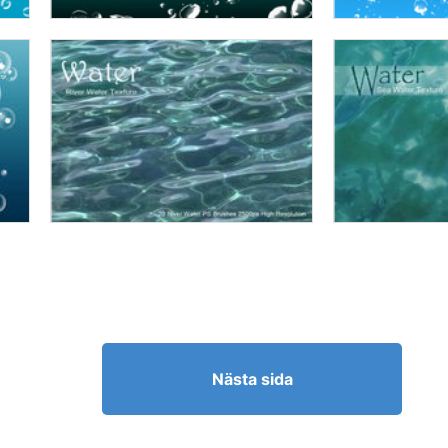
Nästa sida