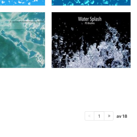
av 18
1