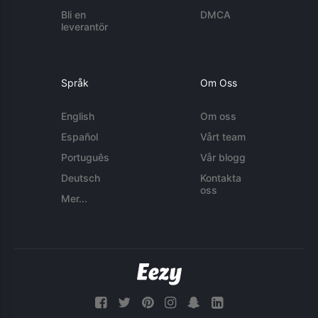
Bli en
DMCA
leverantör
Språk
Om Oss
English
Om oss
Español
Vårt team
Português
Vår blogg
Deutsch
Kontakta
oss
Mer...