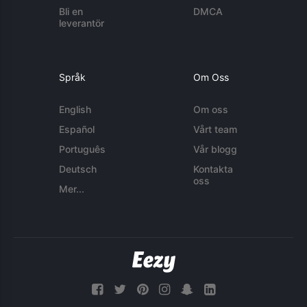
Bli en
DMCA
leverantör
Språk
Om Oss
English
Om oss
Español
Vårt team
Português
Vår blogg
Deutsch
Kontakta
oss
Mer...