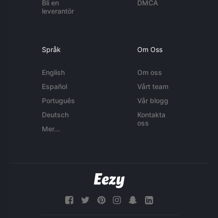
Bli en
DMCA
leverantör
Språk
Om Oss
English
Om oss
Español
Vårt team
Português
Vår blogg
Deutsch
Kontakta
oss
Mer...