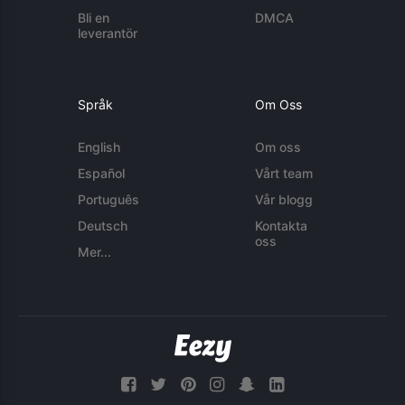
Bli en
DMCA
leverantör
Språk
Om Oss
English
Om oss
Español
Vårt team
Português
Vår blogg
Deutsch
Kontakta
oss
Mer...